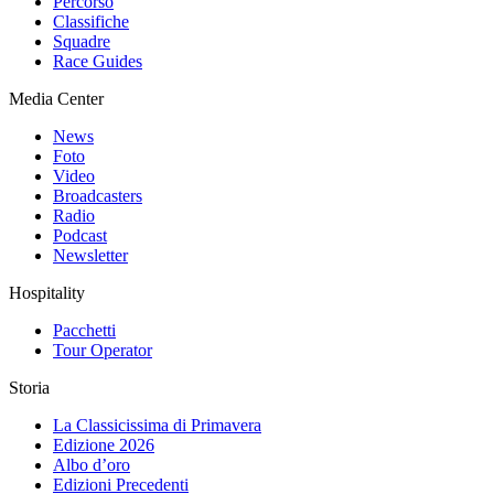
Percorso
Classifiche
Squadre
Race Guides
Media Center
News
Foto
Video
Broadcasters
Radio
Podcast
Newsletter
Hospitality
Pacchetti
Tour Operator
Storia
La Classicissima di Primavera
Edizione 2026
Albo d’oro
Edizioni Precedenti