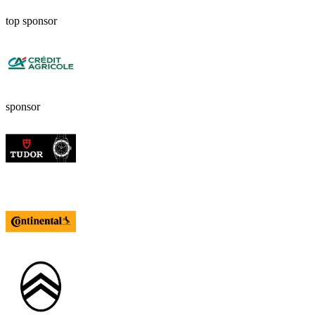
top sponsor
sponsor