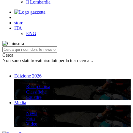
Il Lombardia
store
ITA
ENG
Cerca
Non sono stati trovati risultati per la tua ricerca...
Edizione 2026
Edizione 2026
Recap Corsa
Classifiche
Squadre
Media
Media
News
Foto
Video