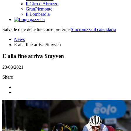
Il Giro d'Abruzzo
GranPiemonte
Il Lombardia
Salva le date delle tue corse preferite
Sincronizza il calendario
News
E alla fine arriva Stuyven
E alla fine arriva Stuyven
20/03/2021
Share