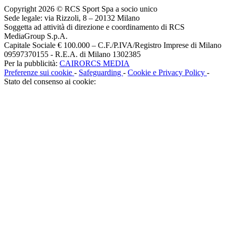
Copyright 2026 © RCS Sport Spa a socio unico
Sede legale: via Rizzoli, 8 – 20132 Milano
Soggetta ad attività di direzione e coordinamento di RCS
MediaGroup S.p.A.
Capitale Sociale € 100.000 – C.F./P.IVA/Registro Imprese di Milano
09597370155 - R.E.A. di Milano 1302385
Per la pubblicità:
CAIRORCS MEDIA
Preferenze sui cookie
-
Safeguarding
-
Cookie e Privacy Policy
-
Stato del consenso ai cookie: