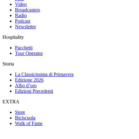
Video
Broadcasters
Radio
Podcast
Newsletter
Hospitality
Pacchetti
Tour Operator
Storia
La Classicissima di Primavera
Edizione 2026
Albo d’oro
Edizioni Precedenti
EXTRA
Store
Biciscuola
Walk of Fame