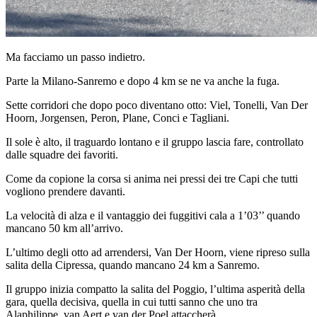
Ma facciamo un passo indietro.
Parte la Milano-Sanremo e dopo 4 km se ne va anche la fuga.
Sette corridori che dopo poco diventano otto: Viel, Tonelli, Van Der
Hoorn, Jorgensen, Peron, Plane, Conci e Tagliani.
Il sole è alto, il traguardo lontano e il gruppo lascia fare, controllato
dalle squadre dei favoriti.
Come da copione la corsa si anima nei pressi dei tre Capi che tutti
vogliono prendere davanti.
La velocità di alza e il vantaggio dei fuggitivi cala a 1’03’’ quando
mancano 50 km all’arrivo.
L’ultimo degli otto ad arrendersi, Van Der Hoorn, viene ripreso sulla
salita della Cipressa, quando mancano 24 km a Sanremo.
Il gruppo inizia compatto la salita del Poggio, l’ultima asperità della
gara, quella decisiva, quella in cui tutti sanno che uno tra
Alaphilippe, van Aert e van der Poel attaccherà.