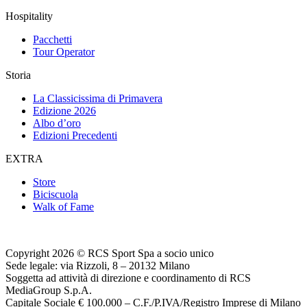
Hospitality
Pacchetti
Tour Operator
Storia
La Classicissima di Primavera
Edizione 2026
Albo d’oro
Edizioni Precedenti
EXTRA
Store
Biciscuola
Walk of Fame
Copyright 2026 © RCS Sport Spa a socio unico
Sede legale: via Rizzoli, 8 – 20132 Milano
Soggetta ad attività di direzione e coordinamento di RCS
MediaGroup S.p.A.
Capitale Sociale € 100.000 – C.F./P.IVA/Registro Imprese di Milano