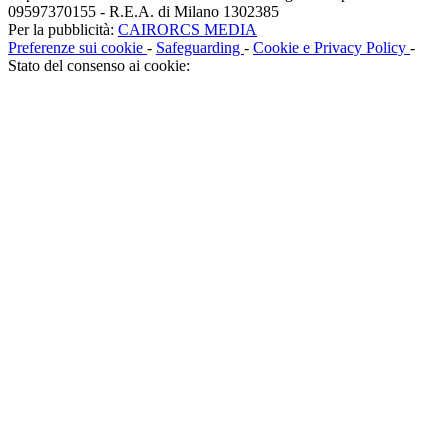
09597370155 - R.E.A. di Milano 1302385
Per la pubblicità:
CAIRORCS MEDIA
Preferenze sui cookie
-
Safeguarding
-
Cookie e Privacy Policy
-
Stato del consenso ai cookie: