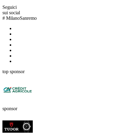
Seguici
sui social
#
MilanoSanremo
top sponsor
sponsor