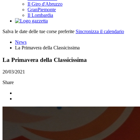
Il Giro d'Abruzzo
GranPiemonte
Il Lombardia
Salva le date delle tue corse preferite
Sincronizza il calendario
News
La Primavera della Classicissima
La Primavera della Classicissima
20/03/2021
Share