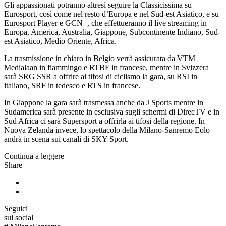
Gli appassionati potranno altresì seguire la Classicissima su
Eurosport, così come nel resto d’Europa e nel Sud-est Asiatico, e su
Eurosport Player e GCN+, che effettueranno il live streaming in
Europa, America, Australia, Giappone, Subcontinente Indiano, Sud-
est Asiatico, Medio Oriente, Africa.
La trasmissione in chiaro in Belgio verrà assicurata da VTM
Medialaan in fiammingo e RTBF in francese, mentre in Svizzera
sarà SRG SSR a offrire ai tifosi di ciclismo la gara, su RSI in
italiano, SRF in tedesco e RTS in francese.
In Giappone la gara sarà trasmessa anche da J Sports mentre in
Sudamerica sarà presente in esclusiva sugli schermi di DirecTV e in
Sud Africa ci sarà Supersport a offrirla ai tifosi della regione. In
Nuova Zelanda invece, lo spettacolo della Milano-Sanremo Eolo
andrà in scena sui canali di SKY Sport.
Continua a leggere
Share
Seguici
sui social