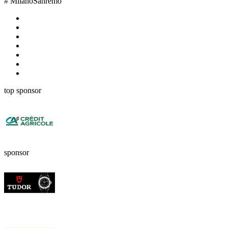
#
MilanoSanremo
top sponsor
sponsor