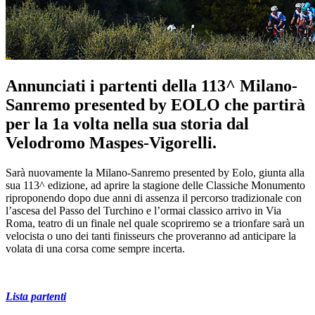
Annunciati i partenti della 113^ Milano-
Sanremo presented by EOLO che partirà
per la 1a volta nella sua storia dal
Velodromo Maspes-Vigorelli.
Sarà nuovamente la Milano-Sanremo presented by Eolo, giunta alla
sua 113^ edizione, ad aprire la stagione delle Classiche Monumento
riproponendo dopo due anni di assenza il percorso tradizionale con
l’ascesa del Passo del Turchino e l’ormai classico arrivo in Via
Roma, teatro di un finale nel quale scopriremo se a trionfare sarà un
velocista o uno dei tanti finisseurs che proveranno ad anticipare la
volata di una corsa come sempre incerta.
Lista partenti