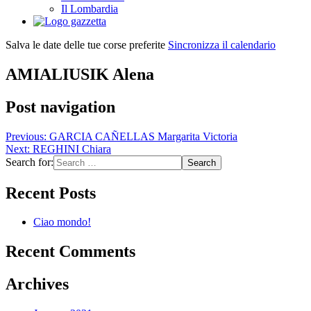
Il Lombardia
Salva le date delle tue corse preferite
Sincronizza il calendario
AMIALIUSIK Alena
Post navigation
Previous:
GARCIA CAÑELLAS Margarita Victoria
Next:
REGHINI Chiara
Search for:
Recent Posts
Ciao mondo!
Recent Comments
Archives