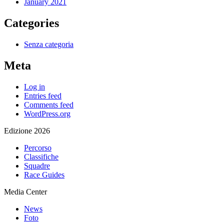
January 2021
Categories
Senza categoria
Meta
Log in
Entries feed
Comments feed
WordPress.org
Edizione 2026
Percorso
Classifiche
Squadre
Race Guides
Media Center
News
Foto