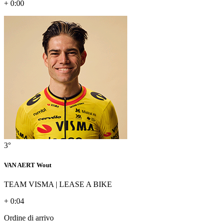
+ 0:00
3°
VAN AERT Wout
TEAM VISMA | LEASE A BIKE
+ 0:04
Ordine di arrivo