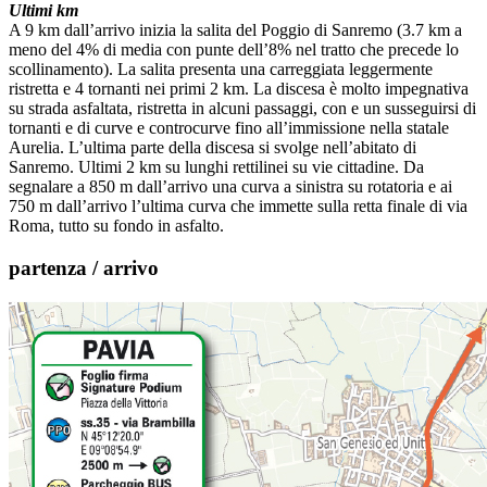
Ultimi km
A 9 km dall’arrivo inizia la salita del Poggio di Sanremo (3.7 km a
meno del 4% di media con punte dell’8% nel tratto che precede lo
scollinamento). La salita presenta una carreggiata leggermente
ristretta e 4 tornanti nei primi 2 km. La discesa è molto impegnativa
su strada asfaltata, ristretta in alcuni passaggi, con e un susseguirsi di
tornanti e di curve e controcurve fino all’immissione nella statale
Aurelia. L’ultima parte della discesa si svolge nell’abitato di
Sanremo. Ultimi 2 km su lunghi rettilinei su vie cittadine. Da
segnalare a 850 m dall’arrivo una curva a sinistra su rotatoria e ai
750 m dall’arrivo l’ultima curva che immette sulla retta finale di via
Roma, tutto su fondo in asfalto.
partenza / arrivo