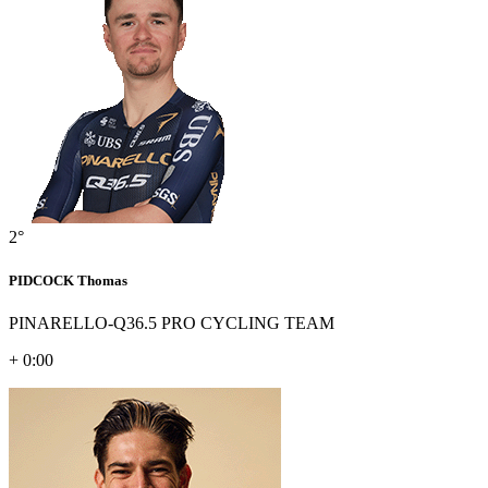
2°
PIDCOCK Thomas
PINARELLO-Q36.5 PRO CYCLING TEAM
+ 0:00