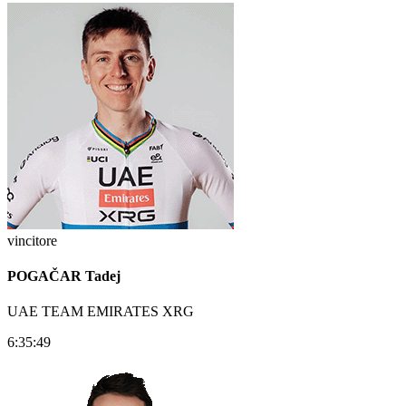
vincitore
POGAČAR Tadej
UAE TEAM EMIRATES XRG
6:35:49