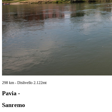
298 km - Dislivello 2.122mt
Pavia -
Sanremo