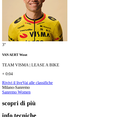
3°
VAN AERT Wout
TEAM VISMA | LEASE A BIKE
+ 0:04
Rivivi il live
Vai alle classifiche
Milano-Sanremo
Sanremo Women
scopri di più
info tecniche