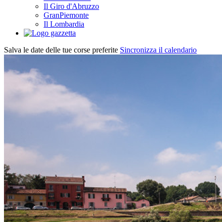
Il Giro d'Abruzzo
GranPiemonte
Il Lombardia
Salva le date delle tue corse preferite
Sincronizza il calendario