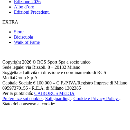
Edizione 2026
Albo d’oro
Edizioni Precedenti
EXTRA
Store
Biciscuola
Walk of Fame
Copyright 2026 © RCS Sport Spa a socio unico
Sede legale: via Rizzoli, 8 – 20132 Milano
Soggetta ad attività di direzione e coordinamento di RCS
MediaGroup S.p.A.
Capitale Sociale € 100.000 – C.F./P.IVA/Registro Imprese di Milano
09597370155 - R.E.A. di Milano 1302385
Per la pubblicità:
CAIRORCS MEDIA
Preferenze sui cookie
-
Safeguarding
-
Cookie e Privacy Policy
-
Stato del consenso ai cookie: