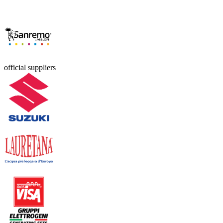
official suppliers