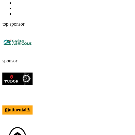
top sponsor
sponsor