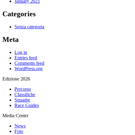
January 2021
Categories
Senza categoria
Meta
Log in
Entries feed
Comments feed
WordPress.org
Edizione 2026
Percorso
Classifiche
Squadre
Race Guides
Media Center
News
Foto