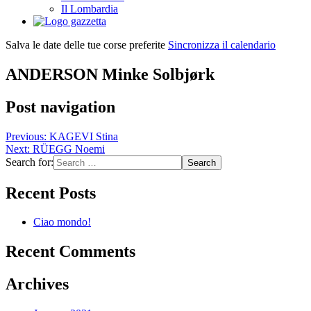
Il Lombardia
Salva le date delle tue corse preferite
Sincronizza il calendario
ANDERSON Minke Solbjørk
Post navigation
Previous:
KAGEVI Stina
Next:
RÜEGG Noemi
Search for:
Recent Posts
Ciao mondo!
Recent Comments
Archives