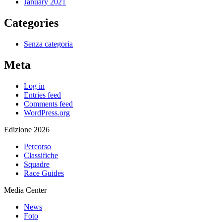
January 2021
Categories
Senza categoria
Meta
Log in
Entries feed
Comments feed
WordPress.org
Edizione 2026
Percorso
Classifiche
Squadre
Race Guides
Media Center
News
Foto