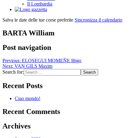
Il Lombardia
Salva le date delle tue corse preferite
Sincronizza il calendario
BARTA William
Post navigation
Previous:
ELOSEGUI MOMEÑE Iñigo
Next:
VAN GILS Maxim
Search for:
Recent Posts
Ciao mondo!
Recent Comments
Archives