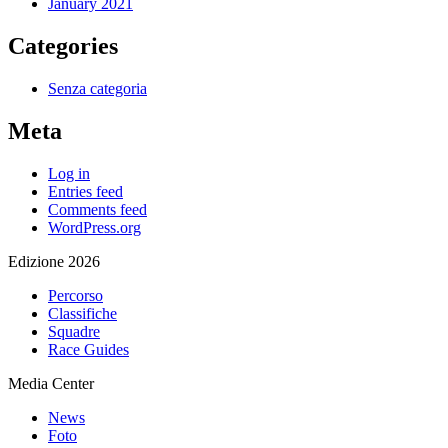
January 2021
Categories
Senza categoria
Meta
Log in
Entries feed
Comments feed
WordPress.org
Edizione 2026
Percorso
Classifiche
Squadre
Race Guides
Media Center
News
Foto