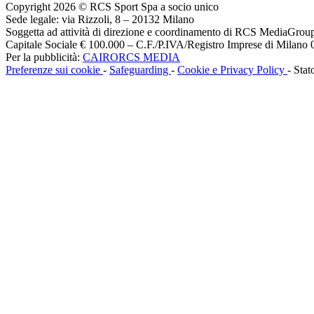
Copyright 2026 © RCS Sport Spa a socio unico
Sede legale: via Rizzoli, 8 – 20132 Milano
Soggetta ad attività di direzione e coordinamento di RCS MediaGrou
Capitale Sociale € 100.000 – C.F./P.IVA/Registro Imprese di Milan
Per la pubblicità:
CAIRORCS MEDIA
Preferenze sui cookie
-
Safeguarding
-
Cookie e Privacy Policy
- Stat