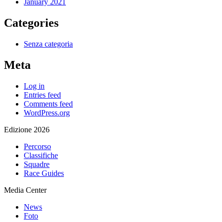
January 2021
Categories
Senza categoria
Meta
Log in
Entries feed
Comments feed
WordPress.org
Edizione 2026
Percorso
Classifiche
Squadre
Race Guides
Media Center
News
Foto