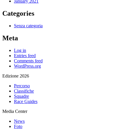
January 2021
Categories
Senza categoria
Meta
Log in
Entries feed
Comments feed
WordPress.org
Edizione 2026
Percorso
Classifiche
Squadre
Race Guides
Media Center
News
Foto