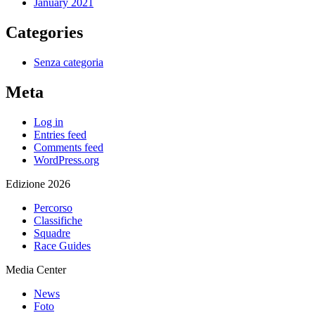
January 2021
Categories
Senza categoria
Meta
Log in
Entries feed
Comments feed
WordPress.org
Edizione 2026
Percorso
Classifiche
Squadre
Race Guides
Media Center
News
Foto