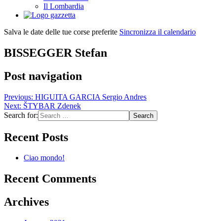
Il Lombardia
Salva le date delle tue corse preferite
Sincronizza il calendario
BISSEGGER Stefan
Post navigation
Previous:
HIGUITA GARCIA Sergio Andres
Next:
ŠTYBAR Zdenek
Search for:
Recent Posts
Ciao mondo!
Recent Comments
Archives