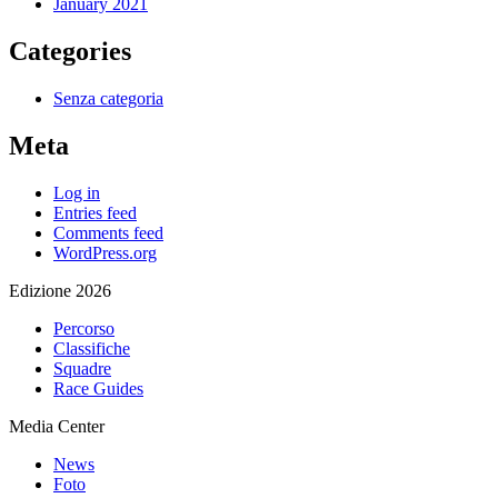
January 2021
Categories
Senza categoria
Meta
Log in
Entries feed
Comments feed
WordPress.org
Edizione 2026
Percorso
Classifiche
Squadre
Race Guides
Media Center
News
Foto