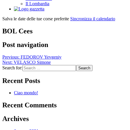
Il Lombardia
Salva le date delle tue corse preferite
Sincronizza il calendario
BOL Cees
Post navigation
Previous:
FEDOROV Yevgeniy
Next:
VELASCO Simone
Search for:
Recent Posts
Ciao mondo!
Recent Comments
Archives