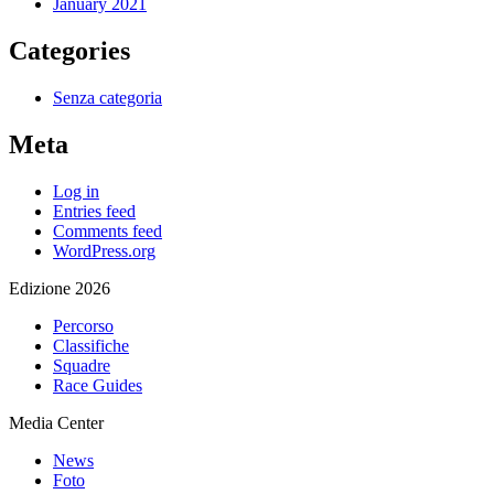
January 2021
Categories
Senza categoria
Meta
Log in
Entries feed
Comments feed
WordPress.org
Edizione 2026
Percorso
Classifiche
Squadre
Race Guides
Media Center
News
Foto