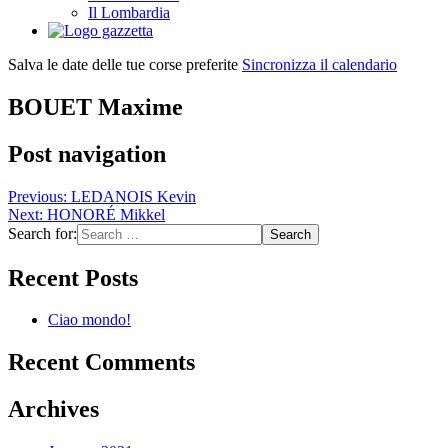
Il Lombardia
Salva le date delle tue corse preferite
Sincronizza il calendario
BOUET Maxime
Post navigation
Previous:
LEDANOIS Kevin
Next:
HONORÉ Mikkel
Search for:
Recent Posts
Ciao mondo!
Recent Comments
Archives