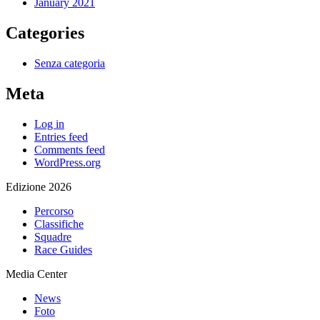
January 2021
Categories
Senza categoria
Meta
Log in
Entries feed
Comments feed
WordPress.org
Edizione 2026
Percorso
Classifiche
Squadre
Race Guides
Media Center
News
Foto