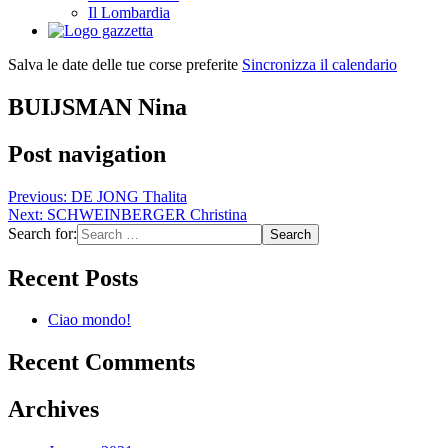
Il Lombardia
Salva le date delle tue corse preferite
Sincronizza il calendario
BUIJSMAN Nina
Post navigation
Previous:
DE JONG Thalita
Next:
SCHWEINBERGER Christina
Search for:
Recent Posts
Ciao mondo!
Recent Comments
Archives