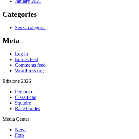
January 2021
Categories
Senza categoria
Meta
Log in
Entries feed
Comments feed
WordPress.org
Edizione 2026
Percorso
Classifiche
Squadre
Race Guides
Media Center
News
Foto