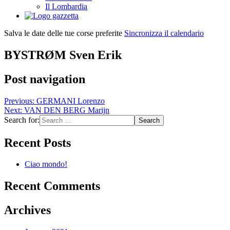
Il Lombardia
Salva le date delle tue corse preferite
Sincronizza il calendario
BYSTRØM Sven Erik
Post navigation
Previous:
GERMANI Lorenzo
Next:
VAN DEN BERG Marijn
Search for:
Recent Posts
Ciao mondo!
Recent Comments
Archives