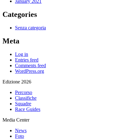
January 2021
Categories
Senza categoria
Meta
Log in
Entries feed
Comments feed
WordPress.org
Edizione 2026
Percorso
Classifiche
Squadre
Race Guides
Media Center
News
Foto