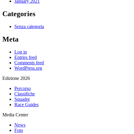
January 2021
Categories
Senza categoria
Meta
Log in
Entries feed
Comments feed
WordPress.org
Edizione 2026
Percorso
Classifiche
Squadre
Race Guides
Media Center
News
Foto