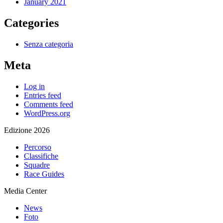
January 2021
Categories
Senza categoria
Meta
Log in
Entries feed
Comments feed
WordPress.org
Edizione 2026
Percorso
Classifiche
Squadre
Race Guides
Media Center
News
Foto