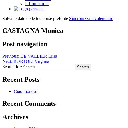
Il Lombardia
Salva le date delle tue corse preferite
Sincronizza il calendario
CASTAGNA Monica
Post navigation
Previous:
DE VALLIER Elisa
Next:
BORTOLI Virginia
Search for:
Recent Posts
Ciao mondo!
Recent Comments
Archives