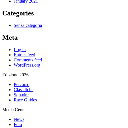
January 2021
Categories
Senza categoria
Meta
Log in
Entries feed
Comments feed
WordPress.org
Edizione 2026
Percorso
Classifiche
Squadre
Race Guides
Media Center
News
Foto