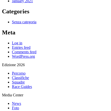
January 2021
Categories
Senza categoria
Meta
Log in
Entries feed
Comments feed
WordPress.org
Edizione 2026
Percorso
Classifiche
Squadre
Race Guides
Media Center
News
Foto