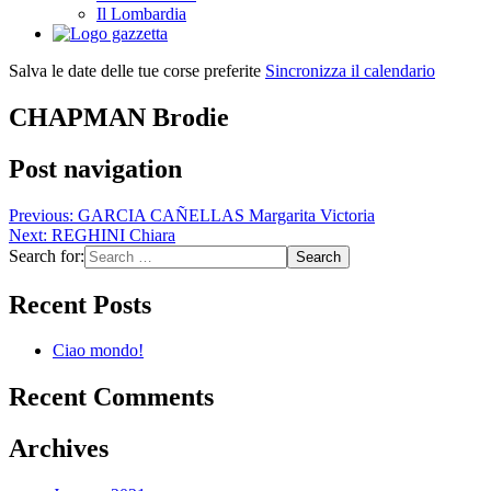
Il Lombardia
Salva le date delle tue corse preferite
Sincronizza il calendario
CHAPMAN Brodie
Post navigation
Previous:
GARCIA CAÑELLAS Margarita Victoria
Next:
REGHINI Chiara
Search for:
Recent Posts
Ciao mondo!
Recent Comments
Archives