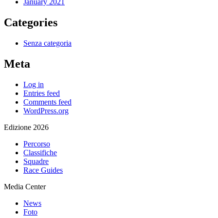
January 2021
Categories
Senza categoria
Meta
Log in
Entries feed
Comments feed
WordPress.org
Edizione 2026
Percorso
Classifiche
Squadre
Race Guides
Media Center
News
Foto