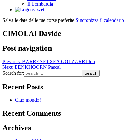
Il Lombardia
Salva le date delle tue corse preferite
Sincronizza il calendario
CIMOLAI Davide
Post navigation
Previous:
BARRENETXEA GOLZARRI Jon
Next:
EENKHOORN Pascal
Search for:
Recent Posts
Ciao mondo!
Recent Comments
Archives