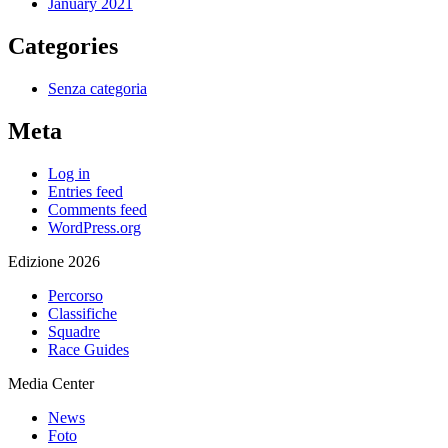
January 2021
Categories
Senza categoria
Meta
Log in
Entries feed
Comments feed
WordPress.org
Edizione 2026
Percorso
Classifiche
Squadre
Race Guides
Media Center
News
Foto