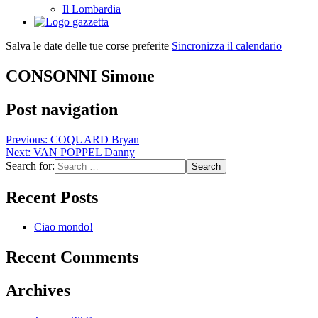
Il Lombardia
Salva le date delle tue corse preferite
Sincronizza il calendario
CONSONNI Simone
Post navigation
Previous:
COQUARD Bryan
Next:
VAN POPPEL Danny
Search for:
Recent Posts
Ciao mondo!
Recent Comments
Archives