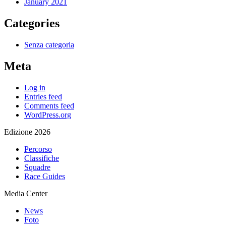
January 2021
Categories
Senza categoria
Meta
Log in
Entries feed
Comments feed
WordPress.org
Edizione 2026
Percorso
Classifiche
Squadre
Race Guides
Media Center
News
Foto