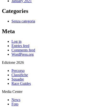
January 2021
Categories
Senza categoria
Meta
Log in
Entries feed
Comments feed
WordPress.org
Edizione 2026
Percorso
Classifiche
Squadre
Race Guides
Media Center
News
Foto