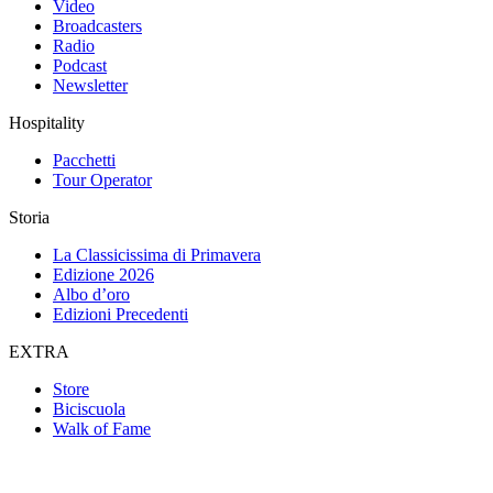
Video
Broadcasters
Radio
Podcast
Newsletter
Hospitality
Pacchetti
Tour Operator
Storia
La Classicissima di Primavera
Edizione 2026
Albo d’oro
Edizioni Precedenti
EXTRA
Store
Biciscuola
Walk of Fame