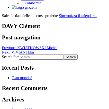
Il Lombardia
Salva le date delle tue corse preferite
Sincronizza il calendario
DAVY Clément
Post navigation
Previous:
KWIATKOWSKI Michal
Next:
VIVIANI Elia
Search for:
Recent Posts
Ciao mondo!
Recent Comments
Archives