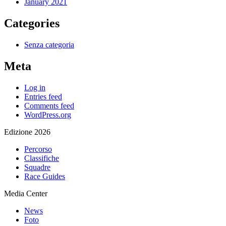
January 2021
Categories
Senza categoria
Meta
Log in
Entries feed
Comments feed
WordPress.org
Edizione 2026
Percorso
Classifiche
Squadre
Race Guides
Media Center
News
Foto