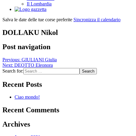
Il Lombardia
Salva le date delle tue corse preferite
Sincronizza il calendario
DOLLAKU Nikol
Post navigation
Previous:
GIULIANI Giulia
Next:
DEOTTO Eleonora
Search for:
Recent Posts
Ciao mondo!
Recent Comments
Archives