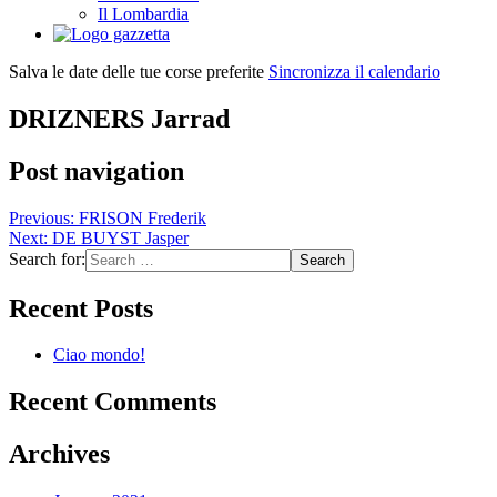
Il Lombardia
Salva le date delle tue corse preferite
Sincronizza il calendario
DRIZNERS Jarrad
Post navigation
Previous:
FRISON Frederik
Next:
DE BUYST Jasper
Search for:
Recent Posts
Ciao mondo!
Recent Comments
Archives