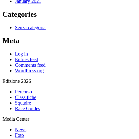
January 2021
Categories
Senza categoria
Meta
Log in
Entries feed
Comments feed
WordPress.org
Edizione 2026
Percorso
Classifiche
Squadre
Race Guides
Media Center
News
Foto