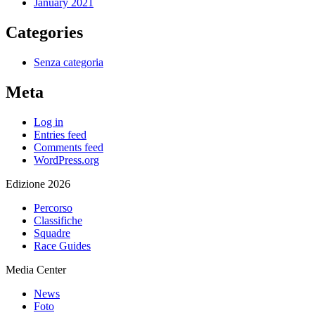
January 2021
Categories
Senza categoria
Meta
Log in
Entries feed
Comments feed
WordPress.org
Edizione 2026
Percorso
Classifiche
Squadre
Race Guides
Media Center
News
Foto