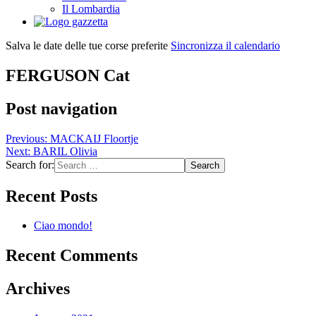
Il Lombardia
Salva le date delle tue corse preferite
Sincronizza il calendario
FERGUSON Cat
Post navigation
Previous:
MACKAIJ Floortje
Next:
BARIL Olivia
Search for:
Recent Posts
Ciao mondo!
Recent Comments
Archives