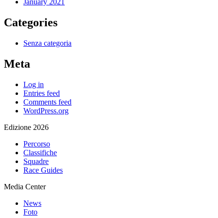
January 2021
Categories
Senza categoria
Meta
Log in
Entries feed
Comments feed
WordPress.org
Edizione 2026
Percorso
Classifiche
Squadre
Race Guides
Media Center
News
Foto