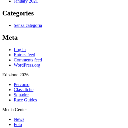
January 2021
Categories
Senza categoria
Meta
Log in
Entries feed
Comments feed
WordPress.org
Edizione 2026
Percorso
Classifiche
Squadre
Race Guides
Media Center
News
Foto