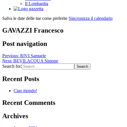
Il Lombardia
Salva le date delle tue corse preferite
Sincronizza il calendario
GAVAZZI Francesco
Post navigation
Previous:
RIVI Samuele
Next:
BEVILACQUA Simone
Search for:
Recent Posts
Ciao mondo!
Recent Comments
Archives