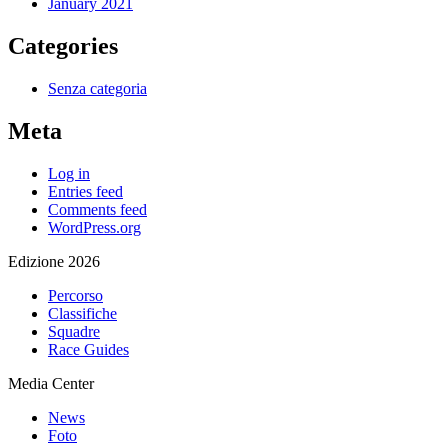
January 2021
Categories
Senza categoria
Meta
Log in
Entries feed
Comments feed
WordPress.org
Edizione 2026
Percorso
Classifiche
Squadre
Race Guides
Media Center
News
Foto