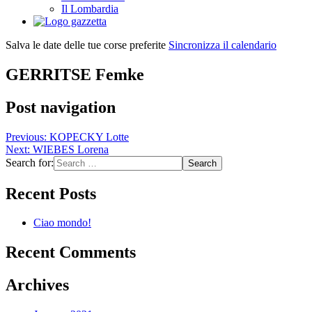
Il Lombardia
Salva le date delle tue corse preferite
Sincronizza il calendario
GERRITSE Femke
Post navigation
Previous:
KOPECKY Lotte
Next:
WIEBES Lorena
Search for:
Recent Posts
Ciao mondo!
Recent Comments
Archives