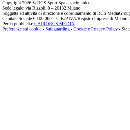
Copyright 2026 © RCS Sport Spa a socio unico
Sede legale: via Rizzoli, 8 – 20132 Milano
Soggetta ad attività di direzione e coordinamento di RCS MediaGrou
Capitale Sociale € 100.000 – C.F./P.IVA/Registro Imprese di Milan
Per la pubblicità:
CAIRORCS MEDIA
Preferenze sui cookie
-
Safeguarding
-
Cookie e Privacy Policy
- Stat