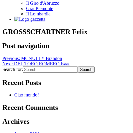
Il Giro d'Abruzzo
GranPiemonte
Il Lombardia
GROSSSCHARTNER Felix
Post navigation
Previous:
MCNULTY Brandon
Next:
DEL TORO ROMERO Isaac
Search for:
Recent Posts
Ciao mondo!
Recent Comments
Archives