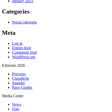
January 2021
Categories
Senza categoria
Meta
Log in
Entries feed
Comments feed
WordPress.org
Edizione 2026
Percorso
Classifiche
Squadre
Race Guides
Media Center
News
Foto