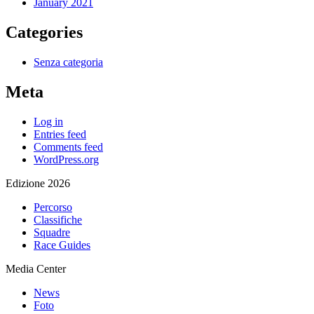
January 2021
Categories
Senza categoria
Meta
Log in
Entries feed
Comments feed
WordPress.org
Edizione 2026
Percorso
Classifiche
Squadre
Race Guides
Media Center
News
Foto