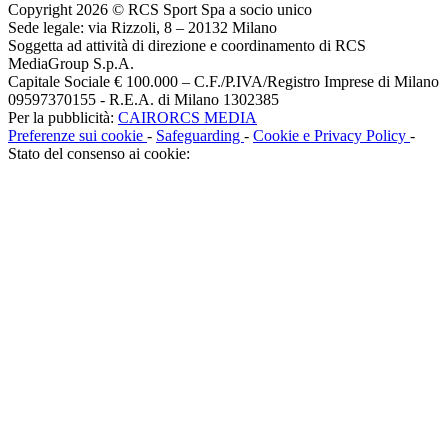
Copyright 2026 © RCS Sport Spa a socio unico
Sede legale: via Rizzoli, 8 – 20132 Milano
Soggetta ad attività di direzione e coordinamento di RCS
MediaGroup S.p.A.
Capitale Sociale € 100.000 – C.F./P.IVA/Registro Imprese di Milano
09597370155 - R.E.A. di Milano 1302385
Per la pubblicità:
CAIRORCS MEDIA
Preferenze sui cookie
-
Safeguarding
-
Cookie e Privacy Policy
-
Stato del consenso ai cookie: