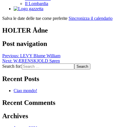
Il Lombardia
Salva le date delle tue corse preferite
Sincronizza il calendario
HOLTER Ådne
Post navigation
Previous:
LEVY Blume William
Next:
WÆRENSKJOLD Søren
Search for:
Recent Posts
Ciao mondo!
Recent Comments
Archives