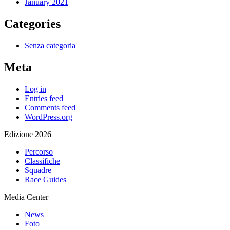
January 2021
Categories
Senza categoria
Meta
Log in
Entries feed
Comments feed
WordPress.org
Edizione 2026
Percorso
Classifiche
Squadre
Race Guides
Media Center
News
Foto