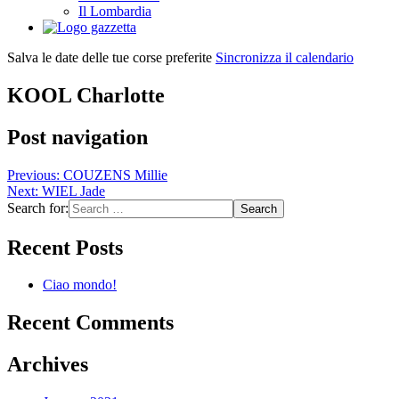
Il Lombardia
Salva le date delle tue corse preferite
Sincronizza il calendario
KOOL Charlotte
Post navigation
Previous:
COUZENS Millie
Next:
WIEL Jade
Search for:
Recent Posts
Ciao mondo!
Recent Comments
Archives