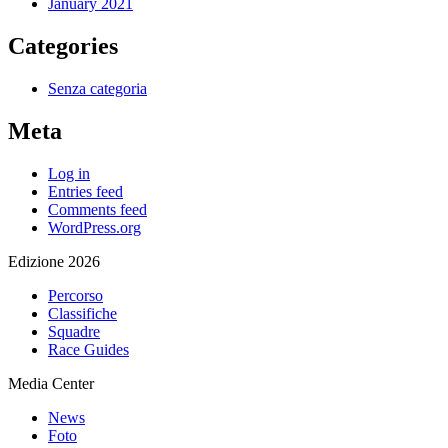
January 2021
Categories
Senza categoria
Meta
Log in
Entries feed
Comments feed
WordPress.org
Edizione 2026
Percorso
Classifiche
Squadre
Race Guides
Media Center
News
Foto