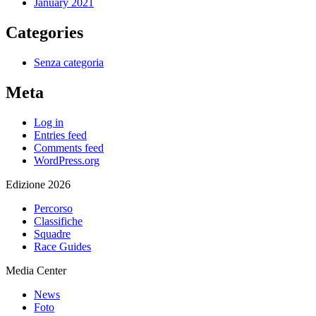
January 2021
Categories
Senza categoria
Meta
Log in
Entries feed
Comments feed
WordPress.org
Edizione 2026
Percorso
Classifiche
Squadre
Race Guides
Media Center
News
Foto