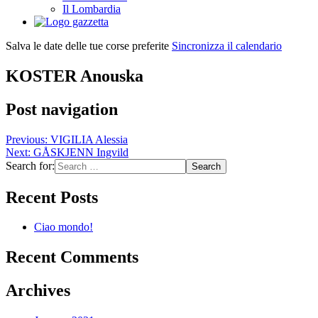
Il Lombardia
Salva le date delle tue corse preferite
Sincronizza il calendario
KOSTER Anouska
Post navigation
Previous:
VIGILIA Alessia
Next:
GÅSKJENN Ingvild
Search for:
Recent Posts
Ciao mondo!
Recent Comments
Archives