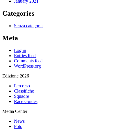
January 2021
Categories
Senza categoria
Meta
Log in
Entries feed
Comments feed
WordPress.org
Edizione 2026
Percorso
Classifiche
Squadre
Race Guides
Media Center
News
Foto