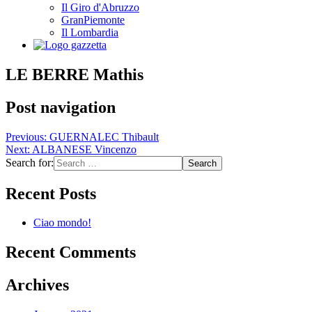
Il Giro d'Abruzzo
GranPiemonte
Il Lombardia
LE BERRE Mathis
Post navigation
Previous:
GUERNALEC Thibault
Next:
ALBANESE Vincenzo
Search for:
Recent Posts
Ciao mondo!
Recent Comments
Archives