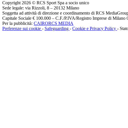
Copyright 2026 © RCS Sport Spa a socio unico
Sede legale: via Rizzoli, 8 – 20132 Milano
Soggetta ad attività di direzione e coordinamento di RCS MediaGrou
Capitale Sociale € 100.000 – C.F./P.IVA/Registro Imprese di Milan
Per la pubblicità:
CAIRORCS MEDIA
Preferenze sui cookie
-
Safeguarding
-
Cookie e Privacy Policy
- Stat