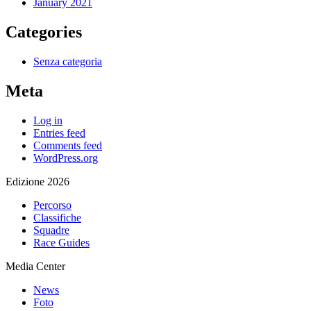
January 2021
Categories
Senza categoria
Meta
Log in
Entries feed
Comments feed
WordPress.org
Edizione 2026
Percorso
Classifiche
Squadre
Race Guides
Media Center
News
Foto