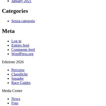
January 2021
Categories
Senza categoria
Meta
Log in
Entries feed
Comments feed
WordPress.org
Edizione 2026
Percorso
Classifiche
Squadre
Race Guides
Media Center
News
Foto