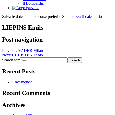
Il Lombardia
Salva le date delle tue corse preferite
Sincronizza il calendario
LIEPINS Emils
Post navigation
Previous:
VADER Milan
Next:
CHRISTEN Fabio
Search for:
Recent Posts
Ciao mondo!
Recent Comments
Archives