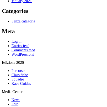
January 2021
Categories
Senza categoria
Meta
Log in
Entries feed
Comments feed
WordPress.org
Edizione 2026
Percorso
Classifiche
Squadre
Race Guides
Media Center
News
Foto