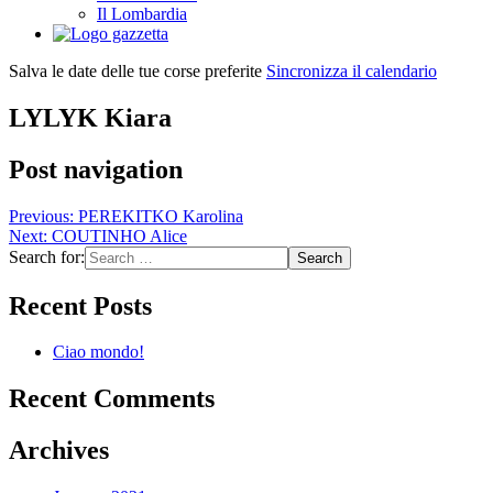
Il Lombardia
Salva le date delle tue corse preferite
Sincronizza il calendario
LYLYK Kiara
Post navigation
Previous:
PEREKITKO Karolina
Next:
COUTINHO Alice
Search for:
Recent Posts
Ciao mondo!
Recent Comments
Archives