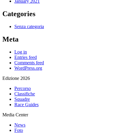
January 2021
Categories
Senza categoria
Meta
Log in
Entries feed
Comments feed
WordPress.org
Edizione 2026
Percorso
Classifiche
Squadre
Race Guides
Media Center
News
Foto