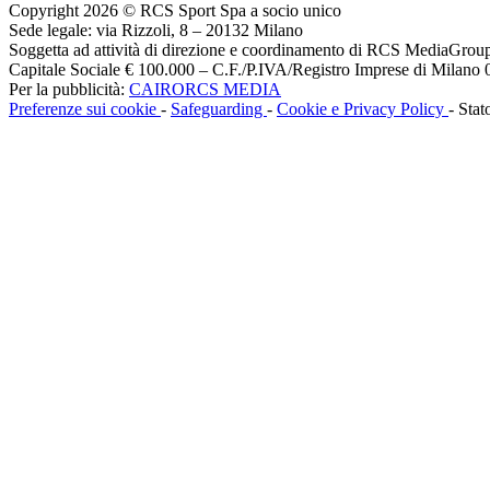
Copyright 2026 © RCS Sport Spa a socio unico
Sede legale: via Rizzoli, 8 – 20132 Milano
Soggetta ad attività di direzione e coordinamento di RCS MediaGrou
Capitale Sociale € 100.000 – C.F./P.IVA/Registro Imprese di Milan
Per la pubblicità:
CAIRORCS MEDIA
Preferenze sui cookie
-
Safeguarding
-
Cookie e Privacy Policy
- Stat