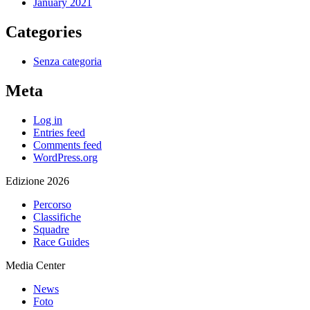
January 2021
Categories
Senza categoria
Meta
Log in
Entries feed
Comments feed
WordPress.org
Edizione 2026
Percorso
Classifiche
Squadre
Race Guides
Media Center
News
Foto