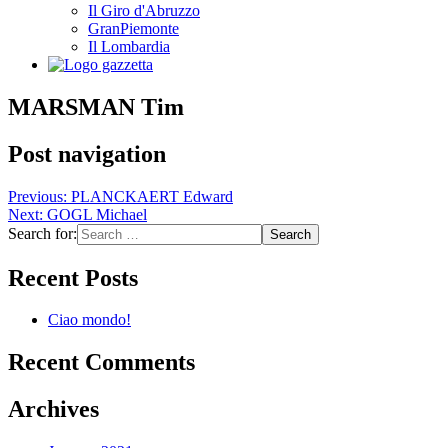
Il Giro d'Abruzzo
GranPiemonte
Il Lombardia
MARSMAN Tim
Post navigation
Previous:
PLANCKAERT Edward
Next:
GOGL Michael
Search for:
Recent Posts
Ciao mondo!
Recent Comments
Archives