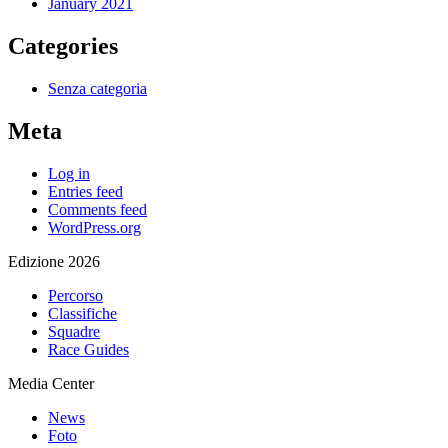
January 2021
Categories
Senza categoria
Meta
Log in
Entries feed
Comments feed
WordPress.org
Edizione 2026
Percorso
Classifiche
Squadre
Race Guides
Media Center
News
Foto