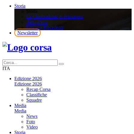
Storia
Storia
La Classicissima di Primavera
Albo d’oro
Edizioni Precedenti
Newsletter
ITA
Edizione 2026
Edizione 2026
Recap Corsa
Classifiche
Squadre
Media
Media
News
Foto
Video
Storia