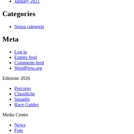
January 2021
Categories
Senza categoria
Meta
Log in
Entries feed
Comments feed
WordPress.org
Edizione 2026
Percorso
Classifiche
Squadre
Race Guides
Media Center
News
Foto