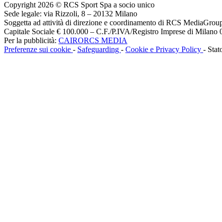
Copyright 2026 © RCS Sport Spa a socio unico
Sede legale: via Rizzoli, 8 – 20132 Milano
Soggetta ad attività di direzione e coordinamento di RCS MediaGrou
Capitale Sociale € 100.000 – C.F./P.IVA/Registro Imprese di Milan
Per la pubblicità:
CAIRORCS MEDIA
Preferenze sui cookie
-
Safeguarding
-
Cookie e Privacy Policy
- Stat