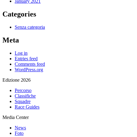
January 2021
Categories
Senza categoria
Meta
Log in
Entries feed
Comments feed
WordPress.org
Edizione 2026
Percorso
Classifiche
Squadre
Race Guides
Media Center
News
Foto