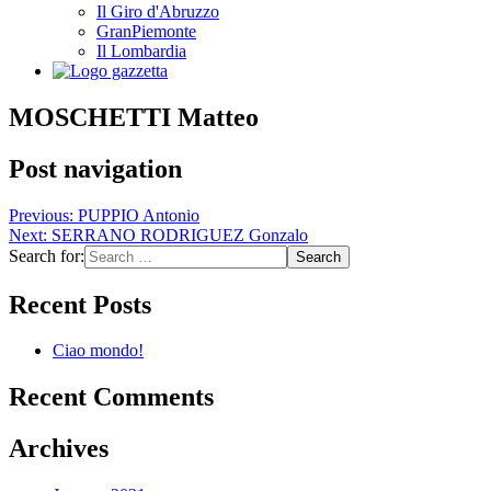
Il Giro d'Abruzzo
GranPiemonte
Il Lombardia
MOSCHETTI Matteo
Post navigation
Previous:
PUPPIO Antonio
Next:
SERRANO RODRIGUEZ Gonzalo
Search for:
Recent Posts
Ciao mondo!
Recent Comments
Archives