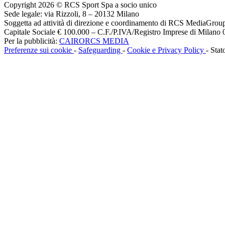
Copyright 2026 © RCS Sport Spa a socio unico
Sede legale: via Rizzoli, 8 – 20132 Milano
Soggetta ad attività di direzione e coordinamento di RCS MediaGrou
Capitale Sociale € 100.000 – C.F./P.IVA/Registro Imprese di Milan
Per la pubblicità:
CAIRORCS MEDIA
Preferenze sui cookie
-
Safeguarding
-
Cookie e Privacy Policy
- Stat