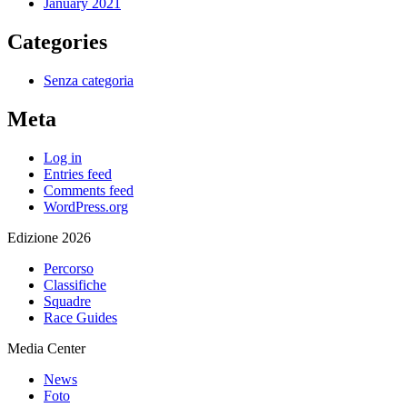
January 2021
Categories
Senza categoria
Meta
Log in
Entries feed
Comments feed
WordPress.org
Edizione 2026
Percorso
Classifiche
Squadre
Race Guides
Media Center
News
Foto