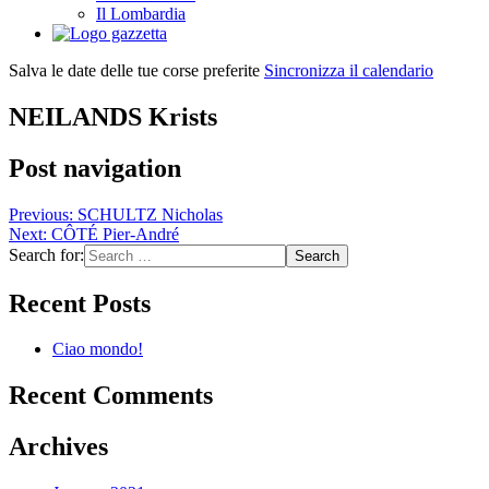
Il Lombardia
Salva le date delle tue corse preferite
Sincronizza il calendario
NEILANDS Krists
Post navigation
Previous:
SCHULTZ Nicholas
Next:
CÔTÉ Pier-André
Search for:
Recent Posts
Ciao mondo!
Recent Comments
Archives