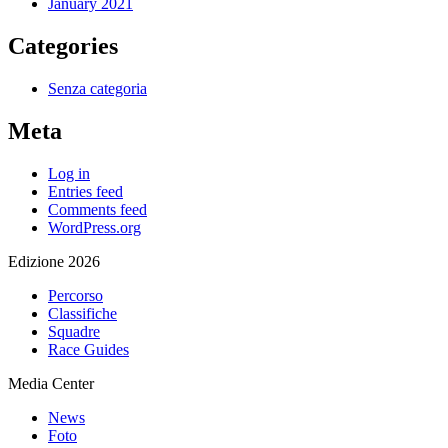
January 2021
Categories
Senza categoria
Meta
Log in
Entries feed
Comments feed
WordPress.org
Edizione 2026
Percorso
Classifiche
Squadre
Race Guides
Media Center
News
Foto