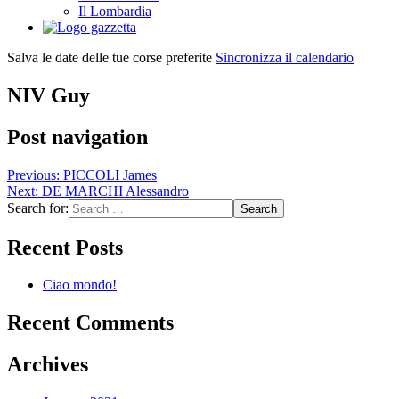
Il Lombardia
Salva le date delle tue corse preferite
Sincronizza il calendario
NIV Guy
Post navigation
Previous:
PICCOLI James
Next:
DE MARCHI Alessandro
Search for:
Recent Posts
Ciao mondo!
Recent Comments
Archives