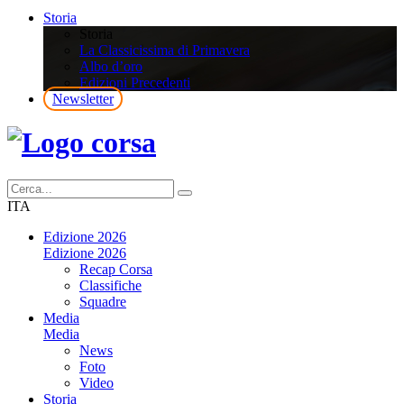
Storia
Storia
La Classicissima di Primavera
Albo d’oro
Edizioni Precedenti
Newsletter
ITA
Edizione 2026
Edizione 2026
Recap Corsa
Classifiche
Squadre
Media
Media
News
Foto
Video
Storia