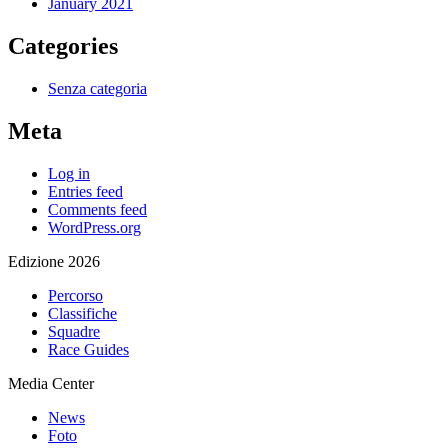
January 2021
Categories
Senza categoria
Meta
Log in
Entries feed
Comments feed
WordPress.org
Edizione 2026
Percorso
Classifiche
Squadre
Race Guides
Media Center
News
Foto