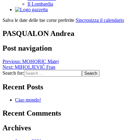
Il Lombardia
Salva le date delle tue corse preferite
Sincronizza il calendario
PASQUALON Andrea
Post navigation
Previous:
MOHORIC Matej
Next:
MIHOLJEVIĆ Fran
Search for:
Recent Posts
Ciao mondo!
Recent Comments
Archives