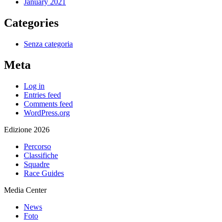
January 2021
Categories
Senza categoria
Meta
Log in
Entries feed
Comments feed
WordPress.org
Edizione 2026
Percorso
Classifiche
Squadre
Race Guides
Media Center
News
Foto