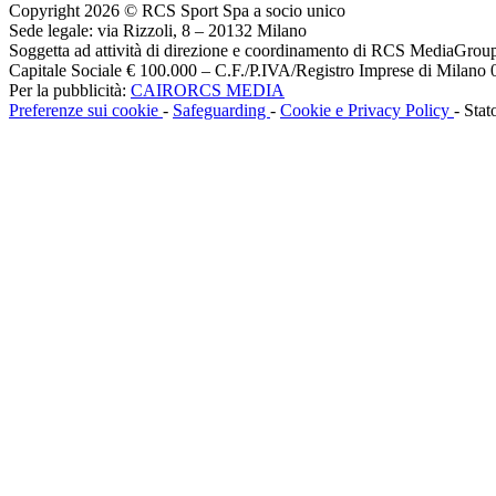
Copyright 2026 © RCS Sport Spa a socio unico
Sede legale: via Rizzoli, 8 – 20132 Milano
Soggetta ad attività di direzione e coordinamento di RCS MediaGrou
Capitale Sociale € 100.000 – C.F./P.IVA/Registro Imprese di Milan
Per la pubblicità:
CAIRORCS MEDIA
Preferenze sui cookie
-
Safeguarding
-
Cookie e Privacy Policy
- Stat