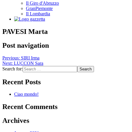
Il Giro d'Abruzzo
GranPiemonte
Il Lombardia
PAVESI Marta
Post navigation
Previous:
SIRI Irma
Next:
LUCCON Sara
Search for:
Recent Posts
Ciao mondo!
Recent Comments
Archives